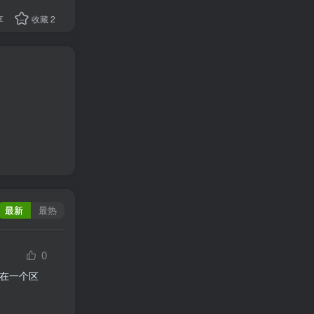
享
收藏
2
最新
最热
0
是在一个区