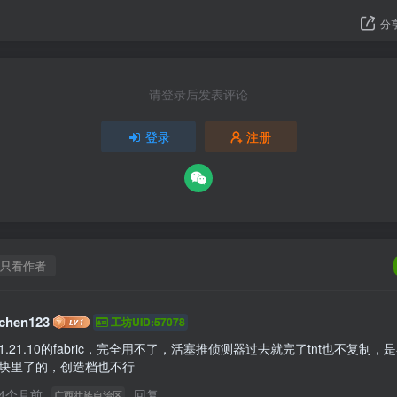
分
请登录后发表评论
登录
注册
只看作者
chen123
工坊UID:57078
1.21.10的fabric，完全用不了，活塞推侦测器过去就完了tnt也不复制，
块里了的，创造档也不行