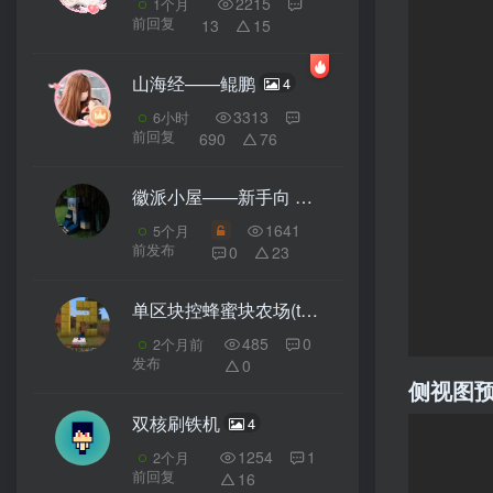
2215
1个月
前回复
13
15
山海经——鲲鹏
4
3313
6小时
前回复
690
76
徽派小屋——新手向
1
1641
5个月
前发布
0
23
单区块控蜂蜜块农场(tuzi的)
3
485
0
2个月前
发布
0
侧视图
双核刷铁机
4
1254
1
2个月
前回复
16