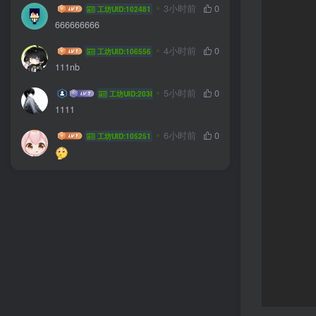
hhyzft
3小时前
0
工坊UID:102481
666666666
yanyu778
4小时前
0
工坊UID:106556
111nb
飞翔的菜鸟
5小时前
0
工坊UID:20385
1111
sdsdsdzz
6小时前
0
工坊UID:105251