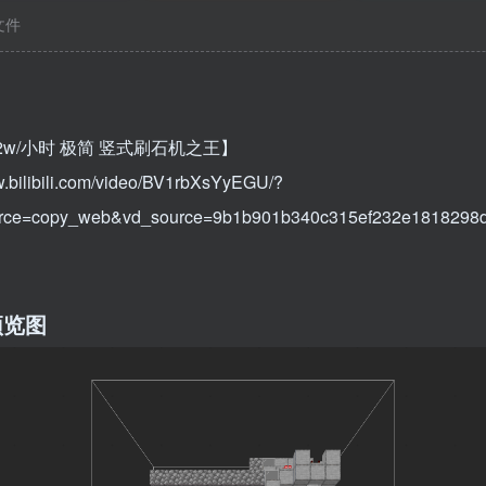
c文件
23.2w/小时 极简 竖式刷石机之王】
w.bilibili.com/video/BV1rbXsYyEGU/?
urce=copy_web&vd_source=9b1b901b340c315ef232e1818298d
预览图