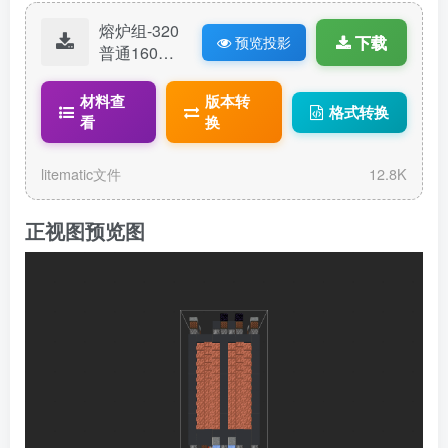
熔炉组-320
下载
预览投影
普通160石
材厂-V1.24.
litematic
材料查
版本转
格式转换
看
换
litematic文件
12.8K
正视图预览图