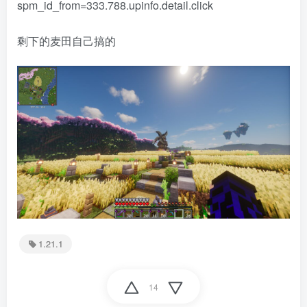
spm_id_from=333.788.upinfo.detail.click
剩下的麦田自己搞的
1.21.1
14