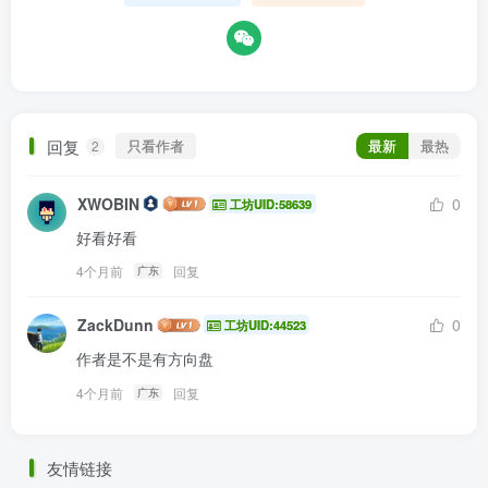
回复
只看作者
最新
最热
2
XWOBIN
0
工坊UID:58639
好看好看
4个月前
回复
广东
ZackDunn
0
工坊UID:44523
作者是不是有方向盘
4个月前
回复
广东
友情链接