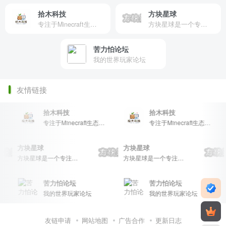
拾木科技
方块星球
专注于Minecraft生态建设
方块星球是一个专注于我的世界的中文论坛，提供丰富的资源分享、玩家交流和创意展示，包括地图、皮肤、数据包等内容，打造Minecraft玩家的专属社区乐园！
苦力怕论坛
我的世界玩家论坛
友情链接
拾木科技
拾木科技
专注于Minecraft生态建设
专注于Minecraft生态建设
方块星球
方块星球
方块星球是一个专注于我的世界的中文论坛，提供丰富的资源分享、玩家交流和创意展示，包括地图、皮肤、数据包等内容，打造Minecraft玩家的专属社区乐园！
方块星球是一个专注于我的世界的中文论坛，提供丰富的资源分享、玩家交流和创意展示，包括地图、皮肤、数据包等内容，打造Minecraft玩家的专属社区乐园！
苦力怕论坛
苦力怕论坛
我的世界玩家论坛
我的世界玩家论坛
友链申请
网站地图
广告合作
更新日志