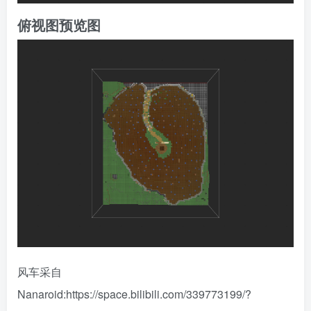
俯视图预览图
风车采自
Nanaroid:https://space.bilibili.com/339773199/?