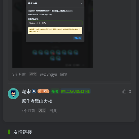
3个月前
@
D3ngyu
回复
河北
老宋
0
作者
工坊UID:52148
原作者黑山大叔
4个月前
回复
河北
友情链接