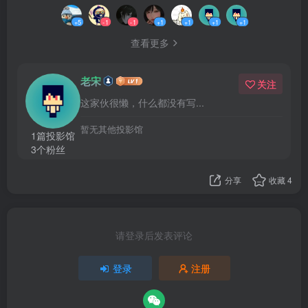
+5
-1
-1
+1
+1
+1
+1
查看更多
老宋
关注
这家伙很懒，什么都没有写...
暂无其他投影馆
1篇投影馆
3个粉丝
分享
收藏
4
请登录后发表评论
登录
注册