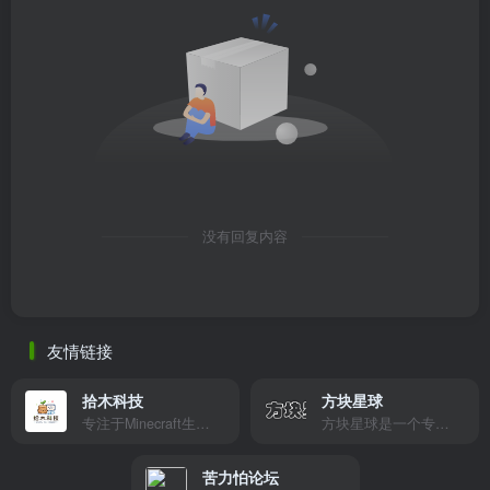
没有回复内容
友情链接
拾木科技
方块星球
专注于Minecraft生态建设
方块星球是一个专注于我的世界的中文论坛，提供丰富的资源分享、玩家交流和创意展示，包括地图、皮肤、数据包等内容，打造Minecraft玩家的专属社区乐园！
苦力怕论坛