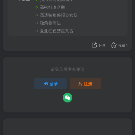
高松灯凑企鹅
高达独角兽报丧女妖
独角兽高达
夏亚红色彗星扎古
分享
收藏
1
请登录后发表评论
登录
注册