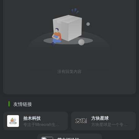
没有回复内容
友情链接
拾木科技
方块星球
专注于Minecraft生态建设
方块星球是一个专注于我的世界的中文论坛，提供丰富的资源分享、玩家交流和创意展示，包括地图、皮肤、数据包等内容，打造Minecraft玩家的专属社区乐园！