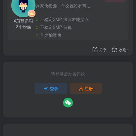
这家伙很懒，什么都没有写...
不稳定SMP-法律末地据点
4篇投影馆
13个粉丝
不稳定SMP-首都
苦力怕雕像
分享
收藏
1
请登录后发表评论
登录
注册