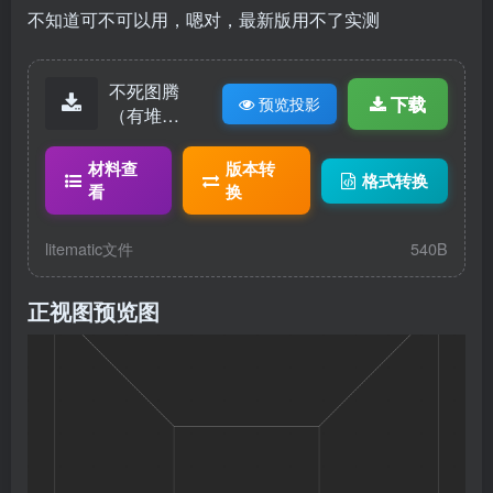
不知道可不可以用，嗯对，最新版用不了实测
不死图腾
下载
预览投影
（有堆
叠）.litemat
ic
材料查
版本转
格式转换
看
换
litematic文件
540B
正视图预览图