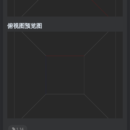
俯视图预览图
1.14