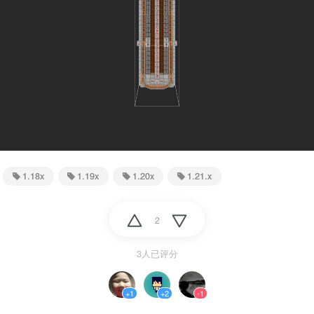
1.18x
1.19x
1.20x
1.21.x
2
3人已评分
+1
+2
-1