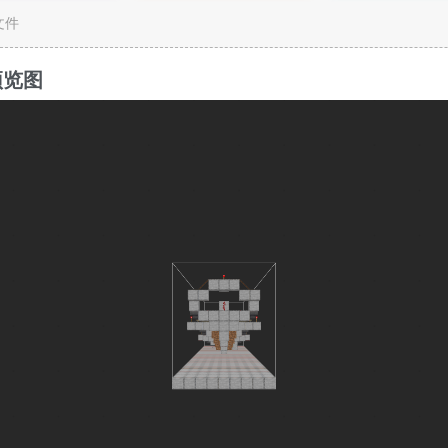
c文件
预览图