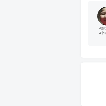
4篇
4个