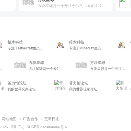
方块星球是一个专注于我的世界的中文论坛，提供丰富的资源分享、玩家交流和创意展示，包括地图、皮肤、数据包等内容，打造Minecraft玩家的专属社区乐园！
木科技
拾木科技
拾木科
专注于Minecraft生态建设
专注于Minecraft生态建设
方块星球
方块星球
方块星球是一个专注于我的世界的中文论坛，提供丰富的资源分享、玩家交流和创意展示，包括地图、皮肤、数据包等内容，打造Minecraft玩家的专属社区乐园！
方块星球是一个专注于我的世界的中文论坛，提供丰富的资源分享、玩家交流和创意展示，包括地图、皮肤、数据包等内容，打造Minecraft玩家的专属社区乐园！
力怕论坛
苦力怕论坛
苦力怕
的世界玩家论坛
我的世界玩家论坛
我的世
网站地图
广告合作
更新日志
 2025 ·
投影工坊
·
豫ICP备2023040366号-5