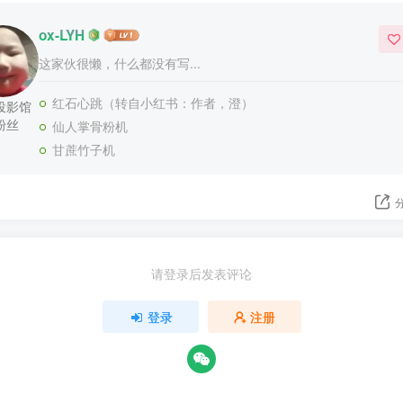
ox-LYH
这家伙很懒，什么都没有写...
红石心跳（转自小红书：作者，澄）
投影馆
粉丝
仙人掌骨粉机
甘蔗竹子机
请登录后发表评论
登录
注册