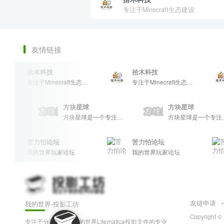
专注于Minecraft生态建设
友情链接
拾木科技
拾木科技
拾
专注于Minecraft生态建设
专注于Minecraft生态建设
球
方块星球
方块星球
方块星球是一个专注于我的世界的中文论坛，提供丰富的资源分享、玩家交流和创意展示，包括地图、皮肤、数据包等内容，打造Minecraft玩家的专属社区乐园！
方块星球是一个专注于我的世界的中文论坛，提供丰富的资源分享、玩家交流和创意展示，包括地图、皮肤、数据包等内容，打造Minecraft玩家的专属社区乐园！
苦力怕论坛
苦力怕论坛
苦
我的世界玩家论坛
我的世界玩家论坛
我
友链申请
我的世界-投影工坊
Copyright ©
专注于分享和下载我的世界Litematica投影文件的专业