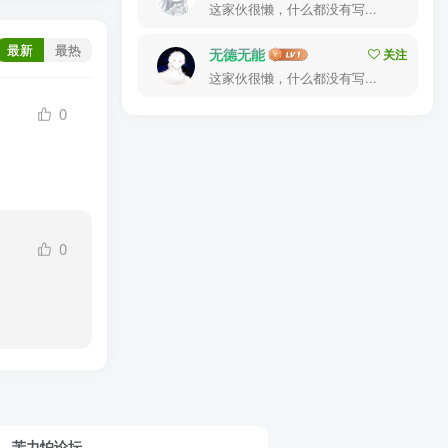
这家伙很懒，什么都没有写...
最新
最热
无德无能
关注
这家伙很懒，什么都没有写...
0
0
苦力怕论坛