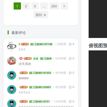
1
2
3
…
260
跳转
最新评论
谢林辰
33秒前
0
俯视图
工坊UID:107198
1111
生电大佬
5分钟前
0
作者
工坊UID:104936
没关系的
Xianyu6
8分钟前
0
工坊UID:107223
666666
kltmw
9分钟前
0
工坊UID:102691
1111111
bob_kfc
13分钟前
0
工坊UID:107214
111111111111111111111111111111111