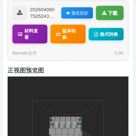
202604060
下载
预览投影
75252432-
蜂蜜机.lite
matic
材料查
版本转
格式转换
看
换
litematic文件
3.3K
正视图预览图