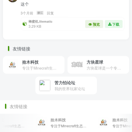
这个
3个月前
回复
浙江
蜂蜜机.litematic
预览
下载
3.29 KB
友情链接
拾木科技
方块星球
专注于Minecraft生态建设
方块星球是一个专注于我的世界的中文论坛，提供丰富的资源分享、玩家交流和创意展示，包括地图、皮肤、数据包等内容，打造Minecraft玩家的专属社区乐园！
苦力怕论坛
我的世界玩家论坛
友情链接
技
拾木科技
拾木科技
专注于Minecraft生态建设
专注于Minecraft生态建设