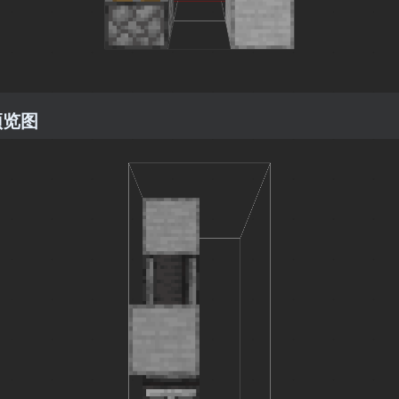
预览图
3
3