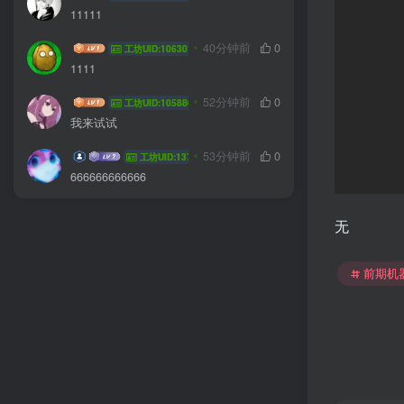
11111
YngL
40分钟前
0
工坊UID:106301
1111
jlddmuX
52分钟前
0
工坊UID:105880
我来试试
kobeni
53分钟前
0
工坊UID:13719
666666666666
无
前期机