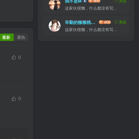
我不是M
关注
这家伙很懒，什么都没有写...
辛勤的猕猴桃战士
关注
这家伙很懒，什么都没有写...
最新
最热
0
0