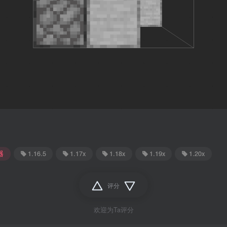
器
1.16.5
1.17x
1.18x
1.19x
1.20x
评分
欢迎为Ta评分