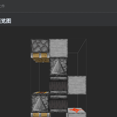
c文件
预览图