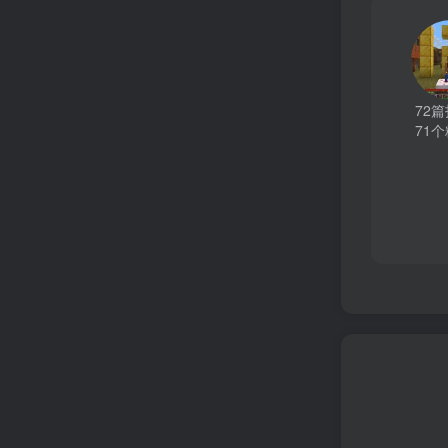
72
71