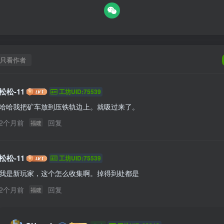
只看作者
松松-11
工坊UID:75539
哈哈我把矿车放到压铁轨边上。就吸过来了。
2个月前
回复
福建
松松-11
工坊UID:75539
我是新玩家，这个怎么收集啊。掉得到处都是
2个月前
回复
福建