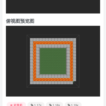
俯视图预览图
岩浆机
1.17x
1.18x
1.19x