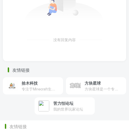
没有回复内容
友情链接
拾木科技
方块星球
专注于Minecraft生态建设
方块星球是一个专注于我的世界的中文论坛，提供丰富的资源分享、玩家交流和创意展示，包括地图、皮肤、数据包等内容，打造Minecraft玩家的专属社区乐园！
苦力怕论坛
我的世界玩家论坛
友情链接