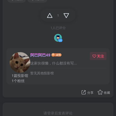
1
1人已评分
+1
阿巴阿巴49
关注
这家伙很懒，什么都没有写...
暂无其他投影馆
1篇投影馆
1个粉丝
分享
收藏
请登录后发表评论