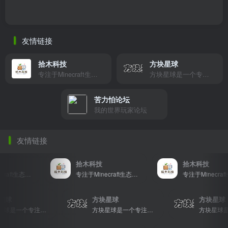
友情链接
拾木科技
方块星球
专注于Minecraft生态建设
方块星球是一个专注于我的世界的中文论坛，提供丰富的资源分享、玩家交流和创意展示，包括地图、皮肤、数据包等内容，打造Minecraft玩家的专属社区乐园！
苦力怕论坛
我的世界玩家论坛
友情链接
拾木科技
拾木科技
专注于Minecraft生态建设
专注于Minecraft生态建设
块星球
方块星球
方块星
方块星球是一个专注于我的世界的中文论坛，提供丰富的资源分享、玩家交流和创意展示，包括地图、皮肤、数据包等内容，打造Minecraft玩家的专属社区乐园！
方块星球是一个专注于我的世界的中文论坛，提供丰富的资源分享、玩家交流和创意展示，包括地图、皮肤、数据包等内容，打造Minecraft玩家的专属社区乐园！