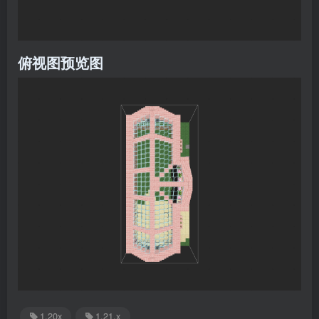
俯视图预览图
1.20x
1.21.x