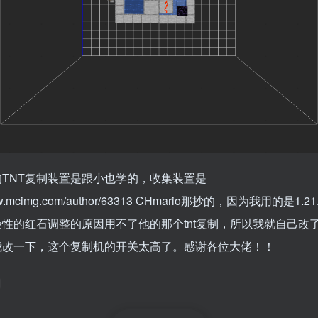
TNT复制装置是跟小也学的，收集装置是
www.mcimg.com/author/63313 CHmario那抄的，因为我用的是1.
性的红石调整的原因用不了他的那个tnt复制，所以我就自己改了
我改一下，这个复制机的开关太高了。感谢各位大佬！！