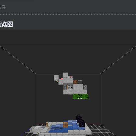
c文件
预览图