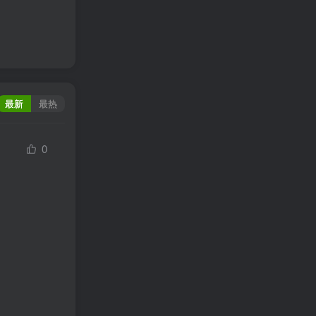
最新
最热
0