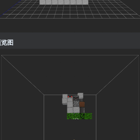
3
预览图