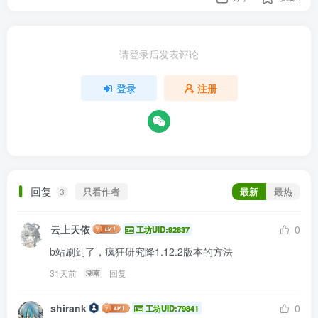
请登录后发表评论
登录
注册
回复
只看作者
最新
最热
3
云上天依
0
工坊UID:92837
b站刷到了，疯狂研究降1.12.2版本的方法
31天前
回复
湖南
shirank
0
工坊UID:79841