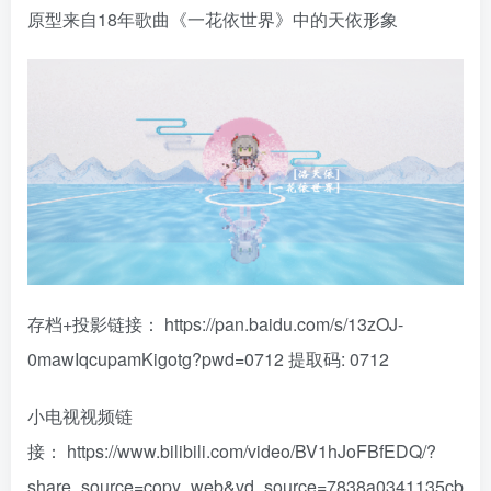
原型来自18年歌曲《一花依世界》中的天依形象
存档+投影链接： https://pan.baidu.com/s/13zOJ-
0mawIqcupamKigotg?pwd=0712 提取码: 0712
小电视视频链
接： https://www.bilibili.com/video/BV1hJoFBfEDQ/?
share_source=copy_web&vd_source=7838a0341135cb