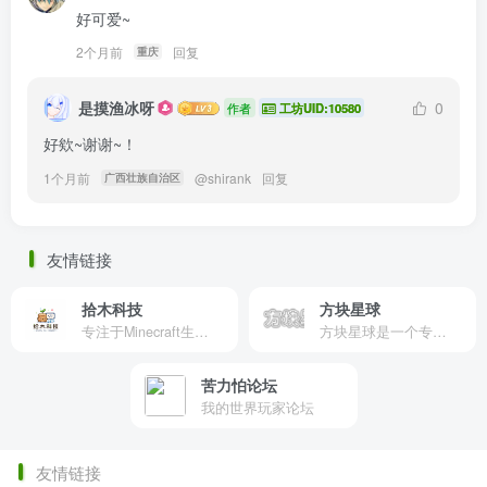
好可爱~
2个月前
回复
重庆
是摸渔冰呀
0
作者
工坊UID:10580
好欸~谢谢~！
1个月前
@
shirank
回复
广西壮族自治区
友情链接
拾木科技
方块星球
专注于Minecraft生态建设
方块星球是一个专注于我的世界的中文论坛，提供丰富的资源分享、玩家交流和创意展示，包括地图、皮肤、数据包等内容，打造Minecraft玩家的专属社区乐园！
苦力怕论坛
我的世界玩家论坛
友情链接