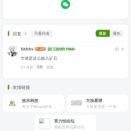
回复
只看作者
最新
最热
1
hhhhv
0
工坊UID:73940
大佬是这么输入矿石
2个月前
回复
江苏
友情链接
拾木科技
方块星球
专注于Minecraft生态建设
方块星球是一个专注于我的世界的中文论坛，提供丰富的资源分享、玩家交流和创意展示，包括地图、皮肤、数据包等内容，打造Minecraft玩家的专属社区乐园！
苦力怕论坛
我的世界玩家论坛