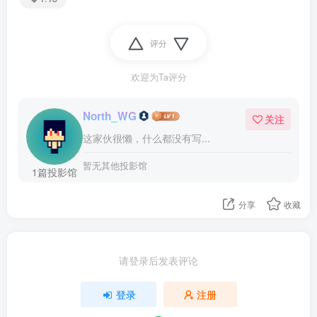
评分
欢迎为Ta评分
North_WG
关注
这家伙很懒，什么都没有写...
暂无其他投影馆
1篇投影馆
分享
收藏
请登录后发表评论
登录
注册