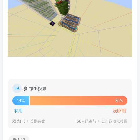
参与PK投票
14%
85%
有用
没卵用
双选PK
长期有效
56人已参与
点击选项以投票
1.13