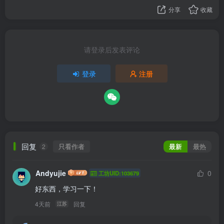
分享
收藏
请登录后发表评论
登录
注册
回复
只看作者
最新
最热
2
Andyujie
0
工坊UID:103679
好东西，学习一下！
4天前
回复
江苏