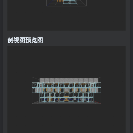
侧视图预览图