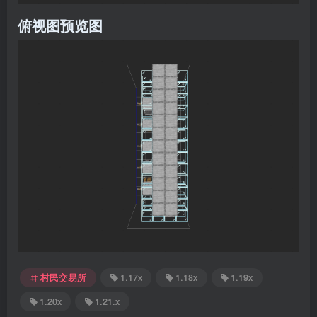
俯视图预览图
村民交易所
1.17x
1.18x
1.19x
1.20x
1.21.x