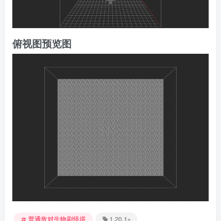
俯视图预览图
普通敌对生物刷怪塔
1.20.1+