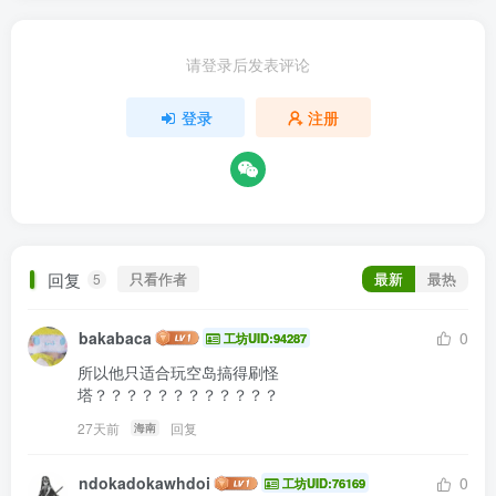
请登录后发表评论
登录
注册
回复
只看作者
最新
最热
5
bakabaca
0
工坊UID:94287
所以他只适合玩空岛搞得刷怪
塔？？？？？？？？？？？？
27天前
回复
海南
ndokadokawhdoi
0
工坊UID:76169