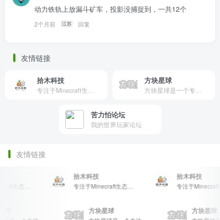
动力铁轨上放漏斗矿车，投影没捕捉到，一共12个
2个月前
回复
江苏
友情链接
拾木科技
方块星球
专注于Minecraft生态建设
方块星球是一个专注于我的世界的中文论坛，提供丰富的资源分享、玩家交流和创意展示，包括地图、皮肤、数据包等内容，打造Minecraft玩家的专属社区乐园！
苦力怕论坛
我的世界玩家论坛
友情链接
拾木科技
拾木科技
专注于Minecraft生态建设
专注于Minecraft生态建设
方块星球
方块星球
方块星