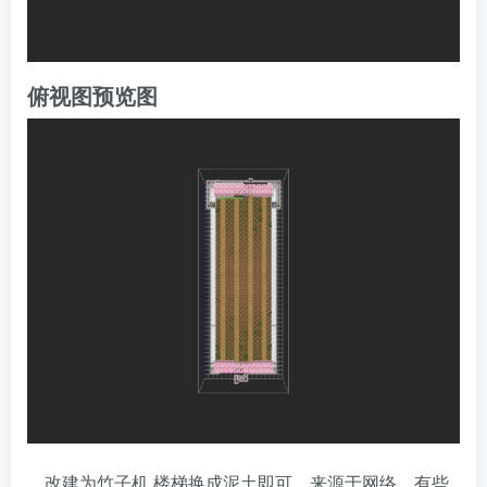
俯视图预览图
。改建为竹子机 楼梯换成泥土即可。来源于网络，有些