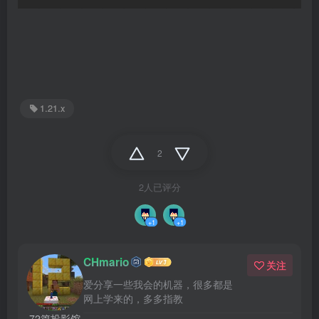
1.21.x
2
2人已评分
+1
+1
CHmario
关注
爱分享一些我会的机器，很多都是
网上学来的，多多指教
72篇投影馆