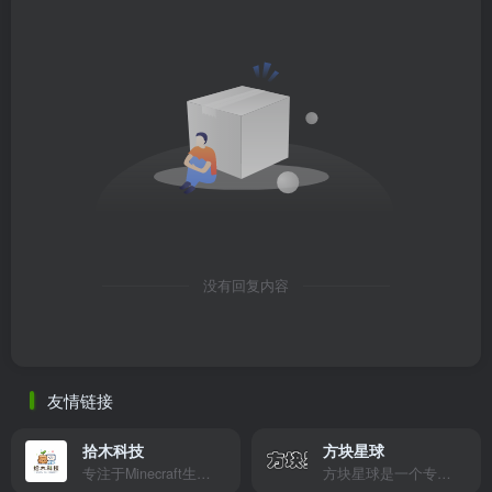
没有回复内容
友情链接
拾木科技
方块星球
专注于Minecraft生态建设
方块星球是一个专注于我的世界的中文论坛，提供丰富的资源分享、玩家交流和创意展示，包括地图、皮肤、数据包等内容，打造Minecraft玩家的专属社区乐园！