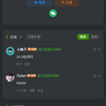
登录
注册
回复
只看作者
最新
最热
2
小枫子
0
工坊UID:103887
26.2能用吗
昨天
回复
Cylan
0
工坊UID:84092
66666
1个月前
回复
山东