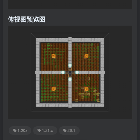
俯视图预览图
1.20x
1.21.x
26.1