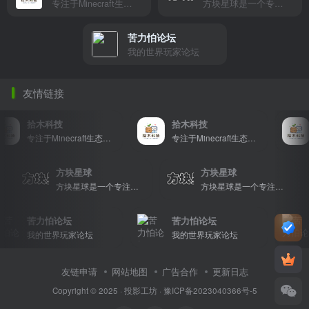
专注于Minecraft生态建设
方块星球是一个专注于我的世界的中文论坛，提供丰富的资源分享、玩家交流和创意展示，包括地图、皮肤、数据包等内容，打造Minecraft玩家的专属社区乐园！
苦力怕论坛
我的世界玩家论坛
友情链接
拾木科技
拾木科技
专注于Minecraft生态建设
专注于Minecraft生态建设
方块星球
方块星球
文论坛，提供丰富的资源分享、玩家交流和创意展示，包括地图、皮肤、数据包等内容，打造Minecraft玩家的专属社区乐园！
方块星球是一个专注于我的世界的中文论坛，提供丰富的资源分享、玩家交流和创意展示，包括地图、皮肤、数据包等内容，打造Minecraft玩家的专属社区乐园！
方块星球是一个专注于我的世界的中文论坛，提供丰富的资源分享、玩家交流和创意展示，包括地图、皮肤、数据包等内容，打造Minecraft玩家的专属社区乐园！
苦力怕论坛
苦力怕论坛
我的世界玩家论坛
我的世界玩家论坛
友链申请
网站地图
广告合作
更新日志
Copyright © 2025 ·
投影工坊
·
豫ICP备2023040366号-5