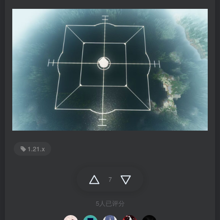
1.21.x
7
5人已评分