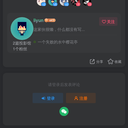
+2
+5
+2
-1
-1
liyun
关注
这家伙很懒，什么都没有写...
一个失败的水中樱花亭
2篇投影馆
1个粉丝
分享
收藏
请登录后发表评论
登录
注册