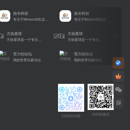
拾木科技
拾木科技
拾
专注于Minecraft生态建设
专注于Minecraft生态建设
方块星球
方块星球
方块星球是一个专注于我的世界的中文论坛，提供丰富的资源分享、玩家交流和创意展示，包括地图、皮肤、数据包等内容，打造Minecraft玩家的专属社区乐园！
方块星球是一个专注于我的世界的中文论坛，提供丰富的资源分享、玩家交流和创意展示，包括地图、皮肤、数据包等内容，打造Minecraft玩家的专属社区乐园！
苦力怕论坛
苦力怕论坛
苦
我的世界玩家论坛
我的世界玩家论坛
我
扫码加微信
扫码加QQ群