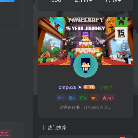
cmp626
关注
1
0
1
3
747
这家伙很懒，什么都没有写...
热门推荐
关注