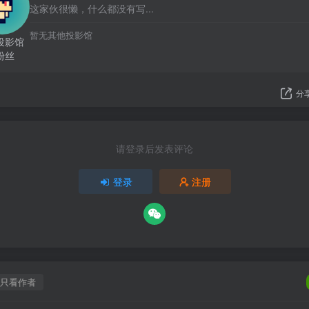
这家伙很懒，什么都没有写...
暂无其他投影馆
投影馆
粉丝
分
请登录后发表评论
登录
注册
只看作者