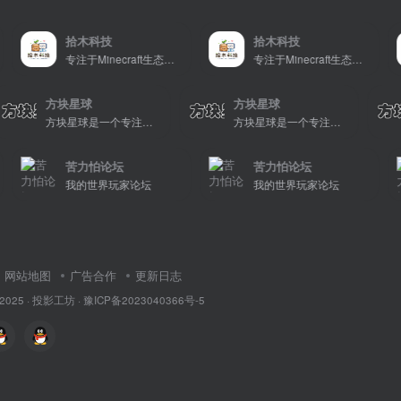
拾木科技
拾木科技
专注于Minecraft生态建设
专注于Minecraft生态建设
方块星球
方块星球
方块星球是一个专注于我的世界的中文论坛，提供丰富的资源分享、玩家交流和创意展示，包括地图、皮肤、数据包等内容，打造Minecraft玩家的专属社区乐园！
方块星球是一个专注于我的世界的中文论坛，提供丰富的资源分享、玩家交流和创意展示，包括地图、皮肤、数据包等内容，打造Minecraft玩家的专属社区乐园！
苦力怕论坛
苦力怕论坛
我的世界玩家论坛
我的世界玩家论坛
网站地图
广告合作
更新日志
 2025 ·
投影工坊
·
豫ICP备2023040366号-5