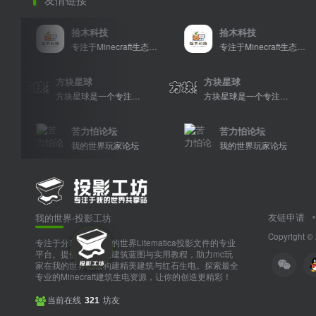
拾木科技
拾木科技
专注于Minecraft生态建设
专注于Minecraft生态建设
方块星球
方块星球
方块星球是一个专注于我的世界的中文论坛，提供丰富的资源分享、玩家交流和创意展示，包括地图、皮肤、数据包等内容，打造Minecraft玩家的专属社区乐园！
方块星球是一个专注于我的世界的中文论坛，提供丰富的资源分享、玩家交流和创意展示，包括地图、皮肤、数据包等内容，打造Minecraft玩家的专属社区乐园！
方块星球是一个专注于我的世界的中文论坛，提供丰富的资源分享、玩家交流和创意展示，包括地图、皮肤、数据包等内容，打造Minecraft玩家的专属社区乐园！
苦力怕论坛
苦力怕论坛
我的世界玩家论坛
我的世界玩家论坛
友链申请
我的世界-投影工坊
Copyright ©
专注于分享和下载我的世界Litematica投影文件的专业
平台。提供多样化的建筑蓝图与实用教程，助力mc玩
家在我的世界轻松构建精美建筑与红石生电。探索最全
专业的Minecraft建筑生电资源，让你的创造更精彩！
当前在线
坊友
321