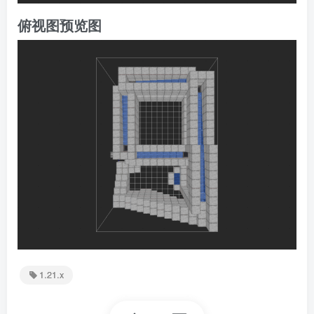
俯视图预览图
1.21.x