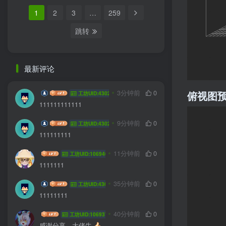
1
2
3
…
259
跳转
最新评论
爱縯
3分钟前
0
俯视图
工坊UID:43024
111111111111
爱縯
9分钟前
0
工坊UID:43024
111111111
蔡徐坤8273
11分钟前
0
工坊UID:106940
1111111
爱縯
35分钟前
0
工坊UID:43024
11111111
xutao123456
40分钟前
0
工坊UID:106937
感谢分享，大佬牛