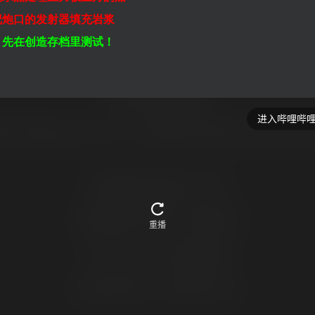
记炮口的发射器填充岩浆
：先在创造存档里测试！
：