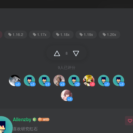
1.16.2
1.17x
1.18x
1.19x
1.20x
8
9人已评分
+1
+1
+1
+1
+2
-1
+1
+1
+1
Allenzby
喜欢研究红石