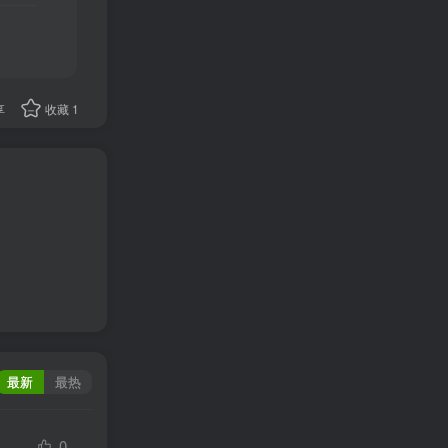
享
收藏
1
最新
最热
0