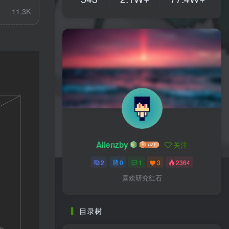
11.3K
Allenzby
关注
2
0
1
3
2364
喜欢研究红石
目录树