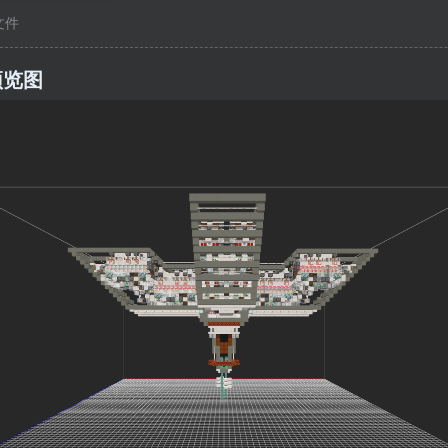
c文件
预览图