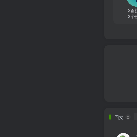
2篇
3个
回复
2