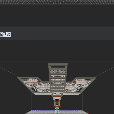
预览图
4