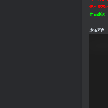
也不要忘
作者建议
搬运来自