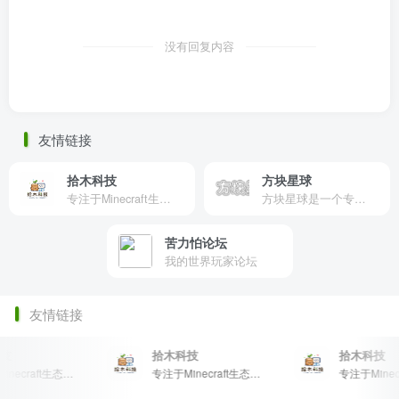
没有回复内容
友情链接
拾木科技
方块星球
专注于Minecraft生态建设
方块星球是一个专注于我的世界的中文论坛，提供丰富的资源分享、玩家交流和创意展示，包括地图、皮肤、数据包等内容，打造Minecraft玩家的专属社区乐园！
苦力怕论坛
我的世界玩家论坛
友情链接
技
拾木科技
拾木科技
专注于Minecraft生态建设
专注于Minecraft生态建设