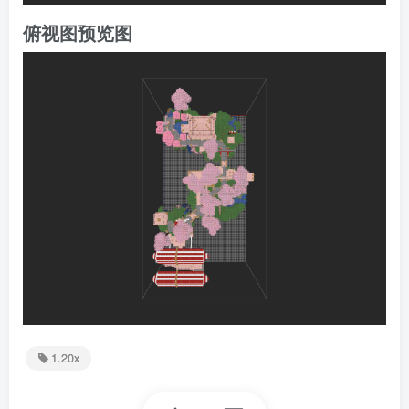
俯视图预览图
1.20x