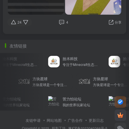
24
4
分享
友情链接
拾木科技
拾木科技
拾木
专注于Minecraft生态建设
专注于Minecraft生态建设
方块星球
方块星球
方块星球是一个专注于我的世界的中文论坛，提供丰富的资源分享、玩家交流和创意展示，包括地图、皮肤、数据包等内容，打造Minecraft玩家的专属社区乐园！
方块星球是一个专注于我的世界的中文论坛，提供丰富的资源分享、玩家交流和创意展示，包括地图、皮肤、数据包等内容，打造Minecraft玩家的专属社区乐园！
方块星球是一个专注于我的世界的中文论坛，提供丰富的资源分享、玩家交流和创意展示，包括地图、皮肤、数据包等内容，打造Minecraft
苦力怕论坛
苦力怕论坛
苦力
我的世界玩家论坛
我的世界玩家论坛
我的
友链申请
网站地图
广告合作
更新日志
Copyright © 2025 ·
投影工坊
·
豫ICP备2023040366号-5