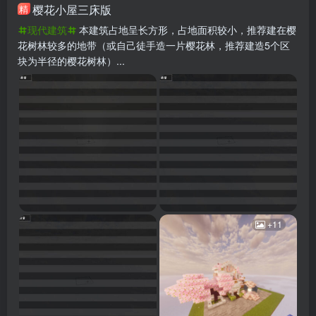
樱花小屋三床版
精
现代建筑
本建筑占地呈长方形，占地面积较小，推荐建在樱
花树林较多的地带（或自己徒手造一片樱花林，推荐建造5个区
块为半径的樱花树林）...
+11