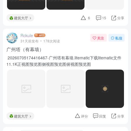
建筑大厅
6
15
分享
Rckule
关注
私信
31天前发布
178次阅读
广州塔（有幕墙）
20260705174416467-广州塔有幕墙.litematic下载litematic文件
11.1K正视图预览图侧视图预览图俯视图预览图
建筑大厅
评分
回复
分享