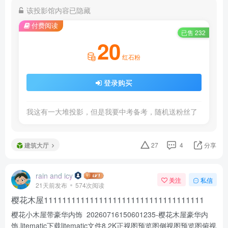
该投影馆内容已隐藏
付费阅读
已售 232
20
红石粉
登录购买
我这有一大堆投影，但是我要中考备考，随机送粉丝了
建筑大厅
27
4
分享
rain and icy
关注
私信
21天前发布
574次阅读
樱花木屋11111111111111111111111111111111111
樱花小木屋带豪华内饰 20260716150601235-樱花木屋豪华内
饰.litematic下载litematic文件8.2K正视图预览图侧视图预览图俯视