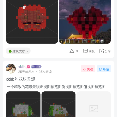
建筑大厅
9
回复
分享
xklib
关注
私信
25天前发布
95次阅读
xklib的花坛景观
一个精致的花坛景观正视图预览图侧视图预览图俯视图预览图