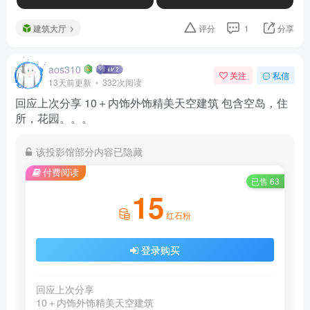
建筑大厅
评分
1
分享
aos310
关注
私信
13天前更新
332次阅读
回应上次分享 10＋内饰外饰精美天空建筑 包含空岛，住
所，花园。。。
该投影馆部分内容已隐藏
付费阅读
已售 63
15
红石粉
登录购买
回应上次分享

10＋内饰外饰精美天空建筑
