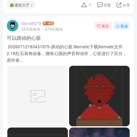
建筑大厅
7
回复
分享
tianci8579
关注
私信
24天前发布
679次阅读
可以跳动的心脏
20260712183431975-跳动的心脏.litematic下载litematic文件
2.1K红石装饰设备，拥有心跳的声音和动作，心室进行了区分，
原作者...