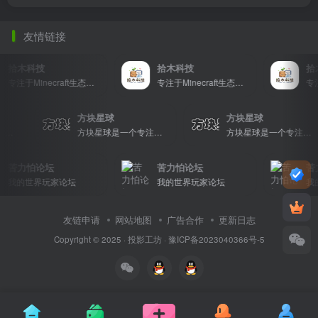
友情链接
拾木科技
拾木科技
拾
专注于Minecraft生态建设
专注于Minecraft生态建设
方块星球
方块星球
方块星球是一个专注于我的世界的中文论坛，提供丰富的资源分享、玩家交流和创意展示，包括地图、皮肤、数据包等内容，打造Minecraft玩家的专属社区乐园！
方块星球是一个专注于我的世界的中文论坛，提供丰富的资源分享、玩家交流和创意展示，包括地图、皮肤、数据包等内容，打造Minecraft玩家的专属社区乐园！
方块星球是一个专注于我的世界的中文论坛，提供丰富的资源分享、玩家交流和创意展示，包括地图、皮肤、数据包等内容，打造Minecraft玩家的专属社区乐园！
苦力怕论坛
苦力怕论坛
苦
我的世界玩家论坛
我的世界玩家论坛
我
友链申请
网站地图
广告合作
更新日志
Copyright © 2025 ·
投影工坊
·
豫ICP备2023040366号-5