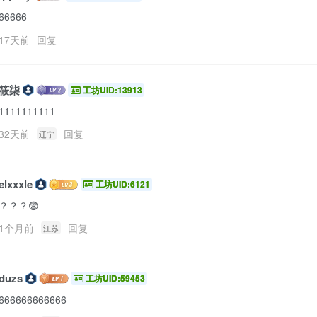
66666
17天前
回复
筱柒
工坊UID:13913
1111111111
32天前
回复
辽宁
elxxxle
工坊UID:6121
？？？😨
1个月前
回复
江苏
duzs
工坊UID:59453
666666666666