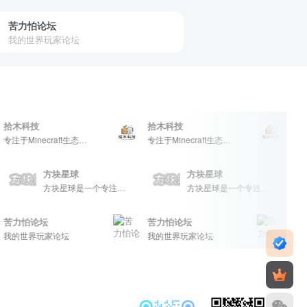
苦力怕论坛
我的世界玩家论坛
科技
拾木科技
拾木科技
专注于Minecraft生态建设
专注于Minecraft生态建设
方块星球
方块星球
一个专注于我的世界的中文论坛，提供丰富的资源分享、玩家交流和创意展示，包括地图、皮肤、数据包等内容，打造Minecraft玩家的专属社区乐园！
方块星球是一个专注于我的世界的中文论坛，提供丰富的资源分享、玩家交流和创意展示，包括地图、皮肤、数据包等内容，打造Minecraft玩家的专属社区乐园！
方块星球是一个专注于我的世界的中文论坛，提供丰富的资源分享、玩家交流和创意展示，包括地图、皮肤、数据包等内容，打造Minecraft玩家的专属社区乐园！
怕论坛
苦力怕论坛
苦力怕论
世界玩家论坛
我的世界玩家论坛
我的世界玩