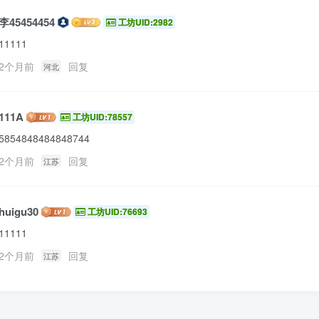
李45454454
工坊UID:2982
11111
2个月前
回复
河北
111A
工坊UID:78557
5854848484848744
2个月前
回复
江苏
huigu30
工坊UID:76693
11111
2个月前
回复
江苏