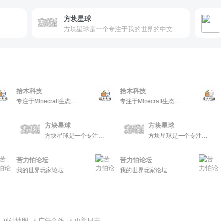
方块星球
方块星球是一个专注于我的世界的中文论坛，提供丰富的资源分享、玩家交流和创意展示，包括地图、皮肤、数据包等内容，打造Minecraft玩家的专属社区乐园！
拾木科技
拾木科技
拾木
专注于Minecraft生态建设
专注于Minecraft生态建设
方块星球
方块星球
方块星球是一个专注于我的世界的中文论坛，提供丰富的资源分享、玩家交流和创意展示，包括地图、皮肤、数据包等内容，打造Minecraft玩家的专属社区乐园！
方块星球是一个专注于我的世界的中文论坛，提供丰富的资源分享、玩家交流和创意展示，包括地图、皮肤、数据包等内容，打造Minecraft玩家的专属社区乐园！
方块星球是
苦力怕论坛
苦力怕论坛
苦力
我的世界玩家论坛
我的世界玩家论坛
我的
网站地图
广告合作
更新日志