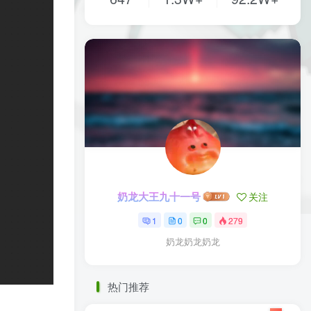
奶龙大王九十一号
关注
1
0
0
279
奶龙奶龙奶龙
热门推荐