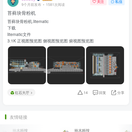
关注
私信
9个月前发布
1581次阅读
苔藓块骨粉机
苔藓块骨粉机.litematic
下载
litematic文件
3.1K 正视图预览图 侧视图预览图 俯视图预览图
红石大厅
14
回复
分享
友情链接
拾木科技
拾木科技