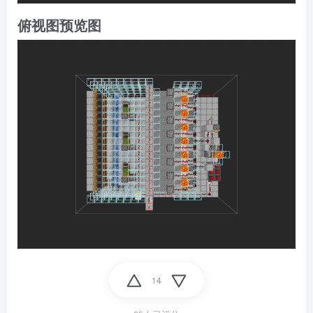
俯视图预览图
14