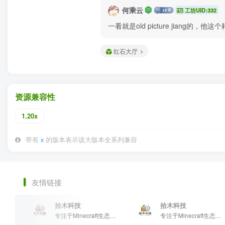
何乘云
工坊UID:332
一看就是old picture jiang
红石大厅
资源兼容性
1.20x
带有
x
的版本表示该大版本全系列兼容
友情链接
拾木科技
拾木科技
专注于Minecraft生态建设
专注于Minecraft生态建设