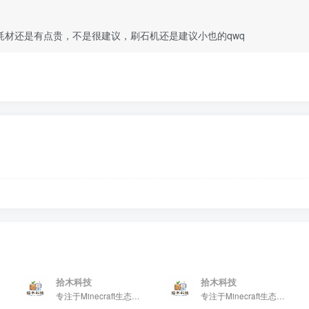
的，他这个耗材还是有点贵，不是很建议，刷石机还是建议小也的qwq
拾木科技
拾木科技
专注于Minecraft生态建设
专注于Minecraft生态建设