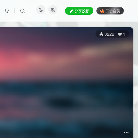
分享投影
工坊会员
3222
1