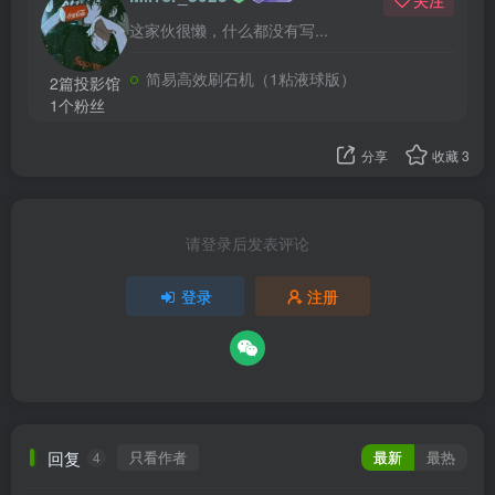
关注
这家伙很懒，什么都没有写...
简易高效刷石机（1粘液球版）
2篇投影馆
1个粉丝
分享
收藏
3
请登录后发表评论
登录
注册
回复
只看作者
最新
最热
4