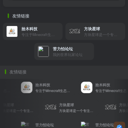
友情链接
拾木科技
方块星球
专注于Minecraft生态建设
方块星球是一个专注于我的世界的中文论坛，提供丰富的资源分享、玩家交流和创意展示，包括地图、皮肤、数据包等内容，打造Minecraft玩家的专属社区乐园！
苦力怕论坛
我的世界玩家论坛
友情链接
拾木科技
拾木科技
专注于Minecraft生态建设
专注于Minecraft生态建设
专注于Minecraft生态建设
方块星球
方块星球
方
方块星球是一个专注于我的世界的中文论坛，提供丰富的资源分享、玩家交流和创意展示，包括地图、皮肤、数据包等内容，打造Minecraft玩家的专属社区乐园！
方块星球是一个专注于我的世界的中文论坛，提供丰富的资源分享、玩家交流和创意展示，包括地图、皮肤、数据包等内容，打造Minecraft玩家的专属社区乐园！
苦力怕论坛
苦力怕论坛