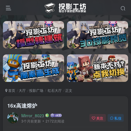
首页
大厅
投影广场
红石大厅
正文
16x高速熔炉
Mirror_8023
关注
私信
3个月前更新
2172次阅读