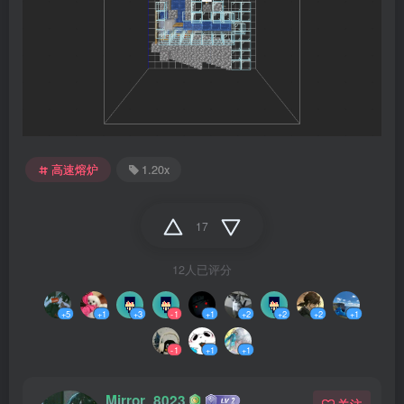
高速熔炉
1.20x
17
12人已评分
+5
+1
+3
-1
+1
+2
+2
+2
+1
-1
+1
+1
Mirror_8023