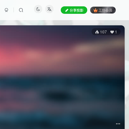
分享投影
工坊会员
107
1