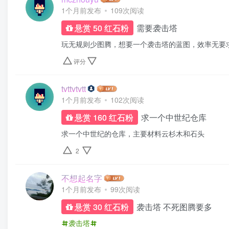
1个月前发布
109次阅读
需要袭击塔
悬赏 50 红石粉
玩无规则少图腾，想要一个袭击塔的蓝图，效率无要
评分
tvttvtvtt
1个月前发布
102次阅读
求一个中世纪仓库
悬赏 160 红石粉
求一个中世纪的仓库，主要材料云杉木和石头
2
不想起名字
1个月前发布
99次阅读
袭击塔 不死图腾要多
悬赏 30 红石粉
袭击塔