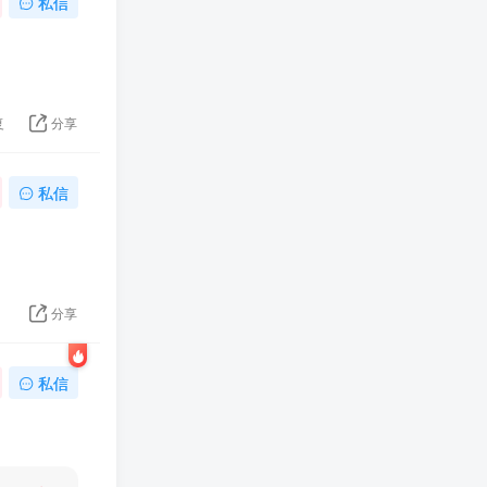
私信
复
分享
私信
1
分享
私信