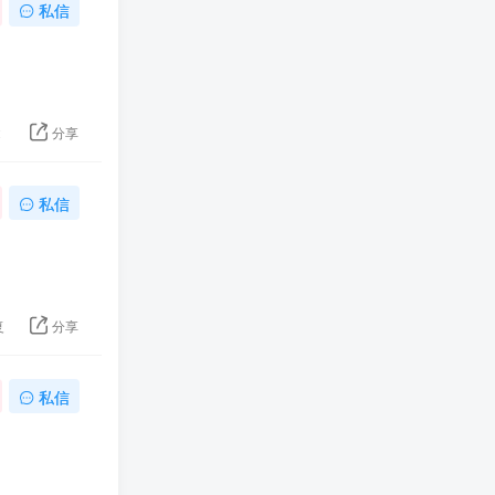
私信
2
分享
私信
复
分享
私信