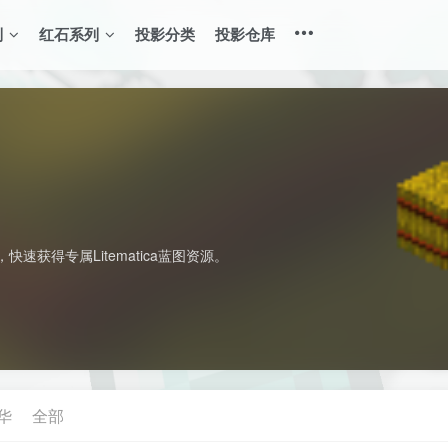
列
红石系列
投影分类
投影仓库
获得专属Litematica蓝图资源。
华
全部