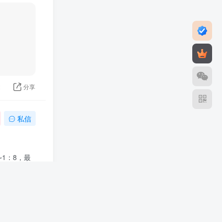
2
分享
私信
1：8，最
2
分享
私信