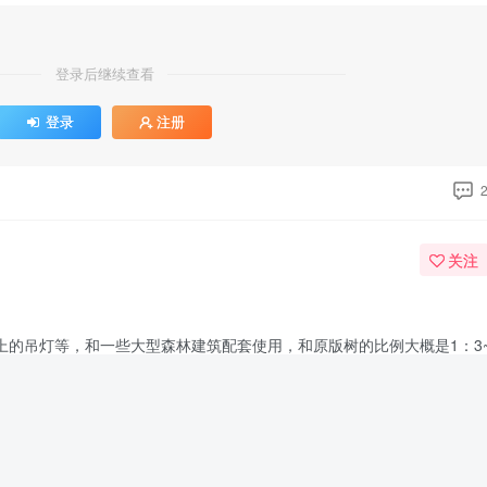
登录后继续查看
登录
注册
关注
的吊灯等，和一些大型森林建筑配套使用，和原版树的比例大概是1：3~
，主要魔改橡树即可。
关注