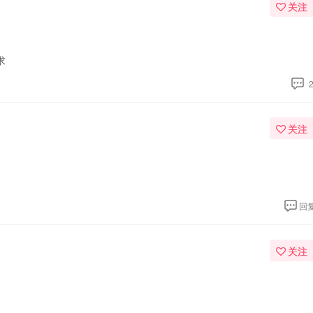
关注
求
关注
回
关注