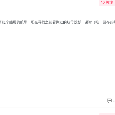
关注
算搓个能用的航母，现在寻找之前看到过的航母投影，谢谢（唯一留存的