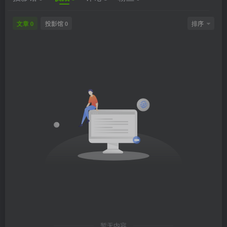
文章
投影馆
排序
0
0
暂无内容