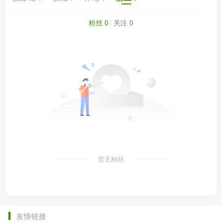
粉丝 0
关注 0
暂无粉丝
友情链接