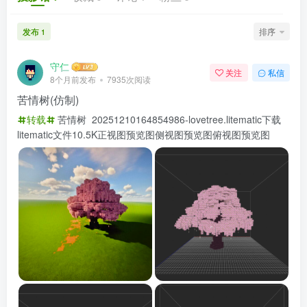
发布
排序
1
守仁
关注
私信
8个月前发布
7935次阅读
苦情树(仿制)
转载
苦情树 20251210164854986-lovetree.litematic下载
litematic文件10.5K正视图预览图侧视图预览图俯视图预览图