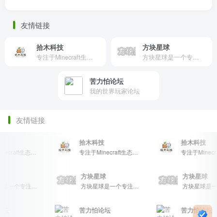
友情链接
拾木科技
方块星球
专注于Minecraft生态建设
方块星球是一个专注于我的世界的中文论坛，提供丰富的资源分享、玩家交流和创意展示，包括地图、皮肤、数据包等内容，打造Minecraft玩家的专属社区乐园！
苦力怕论坛
我的世界玩家论坛
友情链接
拾木科技
拾木科技
专注于Minecraft生态建设
专注于Minecraft生态建设
星球
方块星球
方块星球
方块星球是一个专注于我的世界的中文论坛，提供丰富的资源分享、玩家交流和创意展示，包括地图、皮肤、数据包等内容，打造Minecraft玩家的专属社区乐园！
方块星球是一个专注于我的世界的中文论坛，提供丰富的资源分享、玩家交流和创意展示，包括地图、皮肤、数据包等内容，打造Minecraft玩家的专属社区乐园！
坛
苦力怕论坛
苦力怕论坛