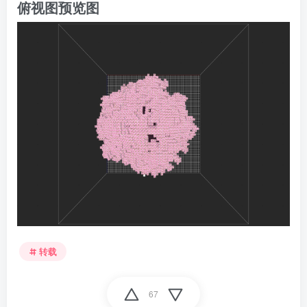
俯视图预览图
转载
67