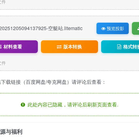
c文件
20251205094137925-空艇站.litematic
预览投影
材料查看
版本转换
格式转
c文件
站下载链接（百度网盘/夸克网盘）请评论后查看：
此处内容已隐藏，请评论后刷新页面查看.
多资源与福利