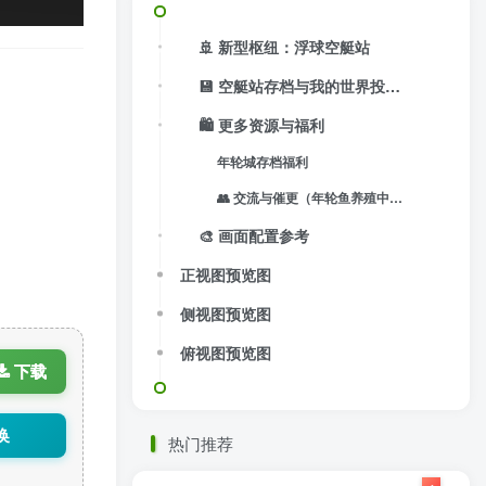
🚢 新型枢纽：浮球空艇站
💾 空艇站存档与我的世界投影文件
🛍️ 更多资源与福利
年轮城存档福利
👥 交流与催更（年轮鱼养殖中心）
🎨 画面配置参考
正视图预览图
侧视图预览图
俯视图预览图
下载
换
热门推荐