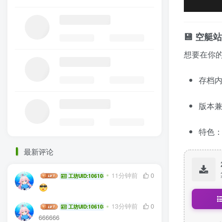
💾 空
想要在你
存档内
版本兼容
特色
最新评论
WINDFLOW
11分钟前
0
工坊UID:106108
WINDFLOW
13分钟前
0
工坊UID:106108
666666