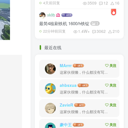
3509
12
16
4天前回复
xklib
最简4核刷铁机 1600/h铁锭
3
1.4W+
3062
210
22分钟前回复
最近在线
MArrrr
关注
这家伙很懒，什么都没有写...
ahbsxua
关注
这家伙很懒，什么都没有写...
ZavieR
关注
这家伙很懒，什么都没有写...
豪中王
关注