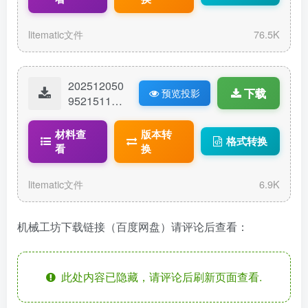
litematic文件
76.5K
202512050
下载
预览投影
95215119-
机械工坊1.l
itematic
材料查
版本转
格式转换
看
换
litematic文件
6.9K
机械工坊下载链接（百度网盘）请评论后查看：
此处内容已隐藏，请评论后刷新页面查看.