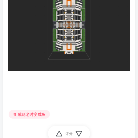
咸到老时变成鱼
评分