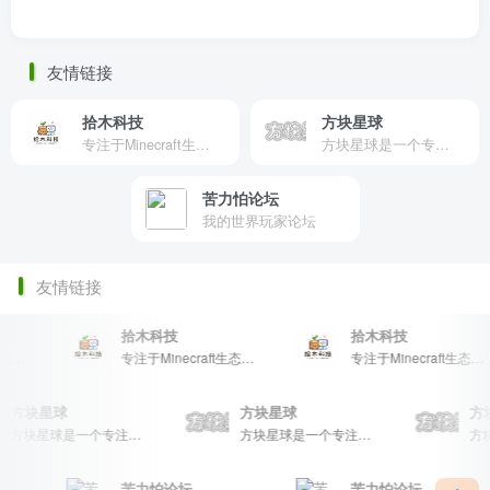
友情链接
拾木科技
方块星球
专注于Minecraft生态建设
方块星球是一个专注于我的世界的中文论坛，提供丰富的资源分享、玩家交流和创意展示，包括地图、皮肤、数据包等内容，打造Minecraft玩家的专属社区乐园！
苦力怕论坛
我的世界玩家论坛
友情链接
拾木科技
拾木科技
t生态建设
专注于Minecraft生态建设
专注于Minecraft生态建设
方块星球
方块星球
方块星球是一个专注于我的世界的中文论坛，提供丰富的资源分享、玩家交流和创意展示，包括地图、皮肤、数据包等内容，打造Minecraft玩家的专属社区乐园！
方块星球是一个专注于我的世界的中文论坛，提供丰富的资源分享、玩家交流和创意展示，包括地图、皮肤、数据包等内容，打造Minecraft玩家的专属社区乐园！
苦力怕论坛
苦力怕论坛