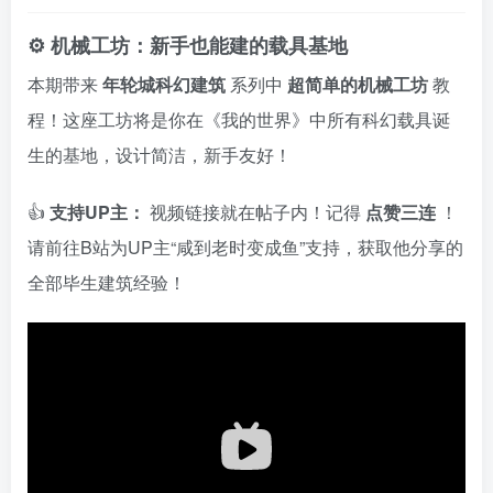
⚙️ 机械工坊：新手也能建的载具基地
本期带来
年轮城科幻建筑
系列中
超简单的机械工坊
教
程！这座工坊将是你在《我的世界》中所有科幻载具诞
生的基地，设计简洁，新手友好！
👍
支持UP主：
视频链接就在帖子内！记得
点赞三连
！
请前往B站为UP主“咸到老时变成鱼”支持，获取他分享的
全部毕生建筑经验！