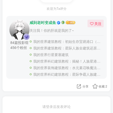
欢迎为Ta评分
咸到老时变成鱼
关注
关注我！你的肝就是我的了~
我的世界建筑教程：初始生存贸易港口（我的世界投影）——你要来加入我们的贸易船队嘛？
84篇投影馆
456个粉丝
我的世界建筑教程：星际人族全建筑还原合集（全新投影）——收藏这一个超长合集就够了！
我的世界行星要塞建筑
我的世界科幻建筑教程：揭秘！人族星港（我的世界投影）如何生产大和战列舰！
我的世界装饰建筑教程：水元素召唤魔法书喷泉（我的世界投影）——谁能拒绝一本能召唤水元素的魔法书呢？
我的世界科幻建筑教程：星际争霸人族建筑补全（我的世界投影）——星轨、尖牙炮台与科技反应堆
分享
收藏
2
请登录后发表评论