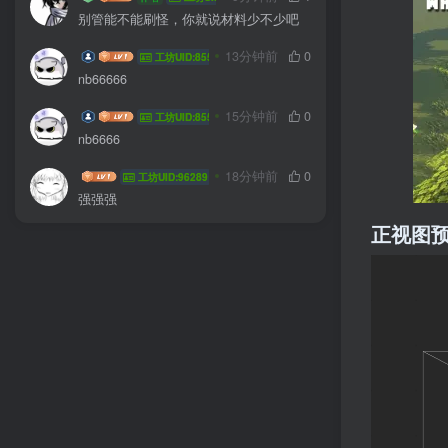
别管能不能刷怪，你就说材料少不少吧
fuhvg7
13分钟前
0
工坊UID:85548
nb66666
fuhvg7
15分钟前
0
工坊UID:85548
nb6666
311735A
18分钟前
0
工坊UID:96289
强强强
正视图