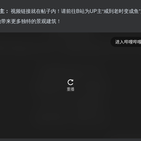
P主：
视频链接就在帖子内！请前往B站为UP主“咸到老时变成鱼
他带来更多独特的景观建筑！