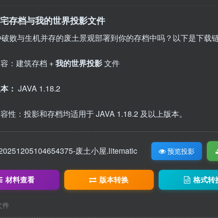
土住宅存档与我的世界投影文件
种破败与生机并存的废土景观部署到你的存档中吗？以下是下载
容：建筑存档 +
我的世界投影
文件
版本：
JAVA 1.18.2
容性：投影和存档均适用于 JAVA 1.18.2 及以上版本。
20251205104654375-废土小屋.litematic
预览投影
材料查看
版本转换
格式转
c文件