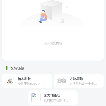
没有回复内容
友情链接
拾木科技
方块星球
专注于Minecraft生态建设
方块星球是一个专注于我的世界的中文论坛，提供丰富的资源分享、玩家交流和创意展示，包括地图、皮肤、数据包等内容，打造Minecraft玩家的专属社区乐园！
苦力怕论坛
我的世界玩家论坛