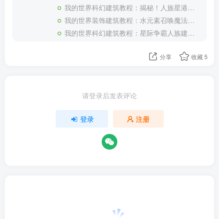
我的世界科幻建筑教程：揭秘！人族星港（我的世界投影）如何生产大和战列舰！
我的世界装饰建筑教程：水元素召唤魔法书喷泉（我的世界投影）——谁能拒绝一本能召唤水元素的魔法书呢？
我的世界科幻建筑教程：星际争霸人族建筑补全（我的世界投影）——星轨、尖牙炮台与科技反应堆
分享
收藏
5
请登录后发表评论
登录
注册