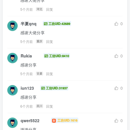
感谢大佬分享
5个月前
回复
河北
半夏qnq
0
工坊UID:42689
感谢大佬分享
5个月前
回复
重庆
Rukia
0
工坊UID:8410
感谢分享
5个月前
回复
甘肃
iun123
0
工坊UID:31937
感谢分享
6个月前
回复
四川
qwer5522
0
工坊UID:1616
谢谢分享