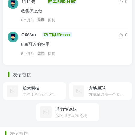
1111去
0
工坊UID:16497
收集怎么做
6个月前
回复
陕西
CX66ut
0
工坊UID:13660
666可以的好用
8个月前
回复
江苏
友情链接
拾木科技
方块星球
专注于Minecraft生态建设
方块星球是一个专注于我的世界的中文论坛，提供丰富的资源分享、玩家交流和创意展示，包括地图、皮肤、数据包等内容，打造Minecraft玩家的专属社区乐园！
苦力怕论坛
我的世界玩家论坛
友情链接