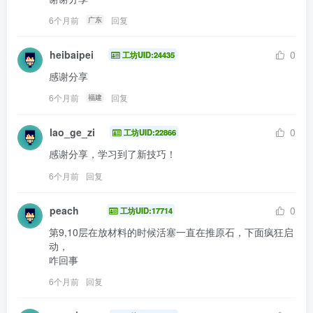
6个月前
回复
广东
heibaipei
0
工坊UID:24435
感谢分享
6个月前
回复
福建
lao_ge_zi
0
工坊UID:22866
感谢分享，学习到了新技巧！
6个月前
回复
peach
0
工坊UID:17714
第9,10层在放材料的时候活塞一直在推原石，下面疯狂启
动，

咋回事 
6个月前
回复