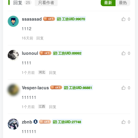
回复
只看作者
最新
最热
25
ssasasad
0
工坊UID:99070
1112
16天前
回复
luonoul
0
工坊UID:89992
1111
1个月前
回复
河北
Vesper-lacus
0
工坊UID:86881
111111
1个月前
回复
江西
zbnb
0
工坊UID:27748
111111