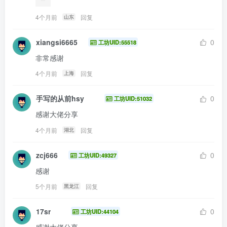
4个月前
回复
山东
xiangsi6665
0
工坊UID:55518
非常感谢
4个月前
回复
上海
手写的从前hsy
0
工坊UID:51032
感谢大佬分享
4个月前
回复
湖北
zcj666
0
工坊UID:49327
感谢
5个月前
回复
黑龙江
17sr
0
工坊UID:44104