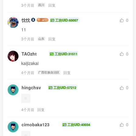
3个月前
回复
四川
忱忱
0
工坊UID:65057
11
3个月前
回复
山东
TAOzht
0
工坊UID:31511
kaijizakai
4个月前
回复
广西壮族自治区
hingchsv
0
工坊UID:57212
4个月前
回复
cirnobaka123
0
工坊UID:40034