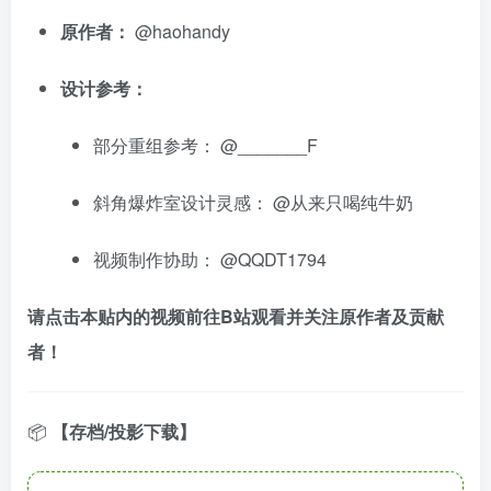
原作者：
@haohandy
设计参考：
部分重组参考：
@_______F
斜角爆炸室设计灵感：
@从来只喝纯牛奶
视频制作协助：
@QQDT1794
请点击本贴内的视频前往B站观看并关注原作者及贡献
者！
📦
【存档/投影下载】