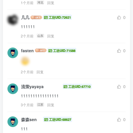
1个月前
回复
河北
几几
0
工坊UID:72621
111111
2个月前
回复
山东
fasten
0
工坊UID:71588
2个月前
回复
流萤yayaya
0
工坊UID:67710
1111111111111111
3个月前
回复
江苏
森森sen
0
工坊UID:68627
111