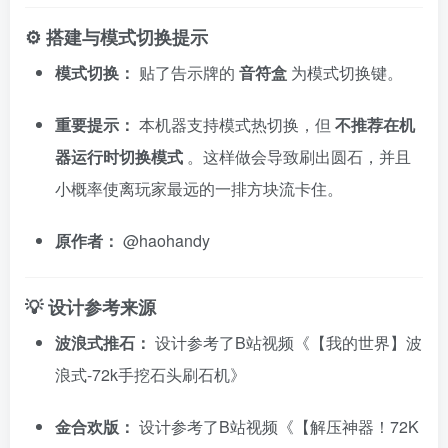
⚙️ 搭建与模式切换提示
模式切换：
贴了告示牌的
音符盒
为模式切换键。
重要提示：
本机器支持模式热切换，但
不推荐在机
器运行时切换模式
。这样做会导致刷出圆石，并且
小概率使离玩家最远的一排方块流卡住。
原作者：
@haohandy
💡 设计参考来源
波浪式推石：
设计参考了B站视频《【我的世界】波
浪式-72k手挖石头刷石机》
金合欢版：
设计参考了B站视频《【解压神器！72K