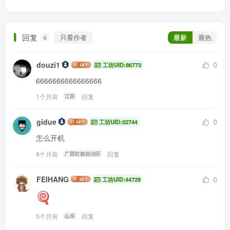
回复
只看作者
最新
最热
4
douzi1
0
工坊UID:86773
6666666666666666
1个月前
回复
江苏
gidue
0
工坊UID:52744
怎么开机
4个月前
回复
广西壮族自治区
FEIHANG
0
工坊UID:44729
5个月前
回复
山东