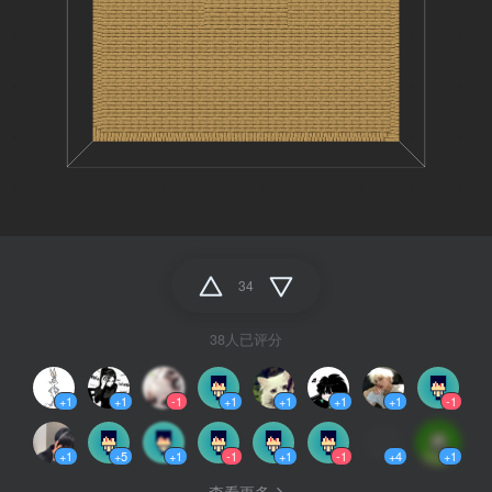
34
38人已评分
+1
+1
-1
+1
+1
+1
+1
-1
+1
+5
+1
-1
+1
-1
+4
+1
查看更多