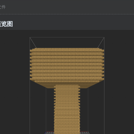
c文件
预览图