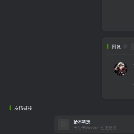
回复
1
友情链接
拾木科技
专注于Minecraft生态建设