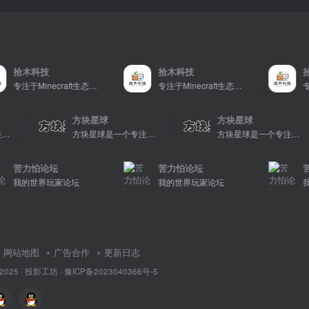
科技
拾木科技
拾木科技
专注于Minecraft生态建设
专注于Minecraft生态建设
方块星球
方块星球
方块星球是一个专注于我的世界的中文论坛，提供丰富的资源分享、玩家交流和创意展示，包括地图、皮肤、数据包等内容，打造Minecraft玩家的专属社区乐园！
方块星球是一个专注于我的世界的中文论坛，提供丰富的资源分享、玩家交流和创意展示，包括地图、皮肤、数据包等内容，打造Minecraft玩家的专属社区乐园！
怕论坛
苦力怕论坛
苦力怕论
世界玩家论坛
我的世界玩家论坛
我的世界
网站地图
广告合作
更新日志
 2025 ·
投影工坊
·
豫ICP备2023040366号-5