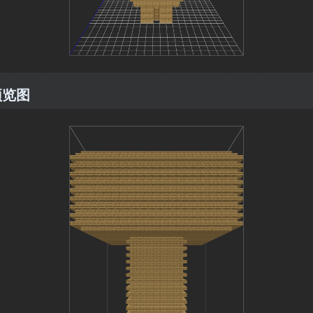
3
预览图
3