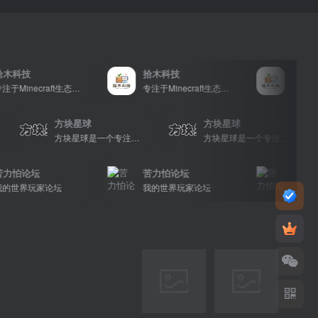
拾木科技
拾木科技
专注于Minecraft生态建设
专注于Minecraft生态建设
方块星球
方块星球
方块星球是一个专注于我的世界的中文论坛，提供丰富的资源分享、玩家交流和创意展示，包括地图、皮肤、数据包等内容，打造Minecraft玩家的专属社区乐园！
方块星球是一个专注于我的世界的中文论坛，提供丰富的资源分享、玩家交流和创意展示，包括地图、皮肤、数据包等内容，打造Minecraft玩家的专属社区乐园！
方块星球是一个专注于我的世界的中文论坛，提供丰富
坛
苦力怕论坛
苦力怕论坛
玩家论坛
我的世界玩家论坛
我的世界玩家论