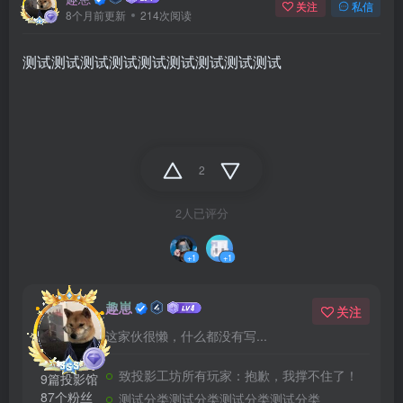
关注
私信
8个月前更新
214次阅读
测试测试测试测试测试测试测试测试测试
2
2人已评分
+1
+1
趣崽
关注
这家伙很懒，什么都没有写...
致投影工坊所有玩家：抱歉，我撑不住了！
9篇投影馆
87个粉丝
测试分类测试分类测试分类测试分类