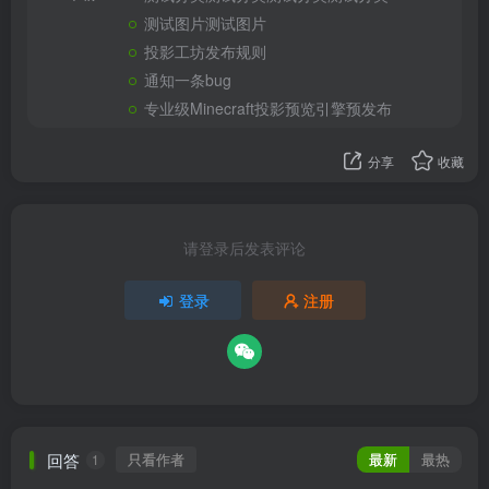
测试图片测试图片
投影工坊发布规则
通知一条bug
专业级Minecraft投影预览引擎预发布
分享
收藏
请登录后发表评论
登录
注册
回答
只看作者
最新
最热
1