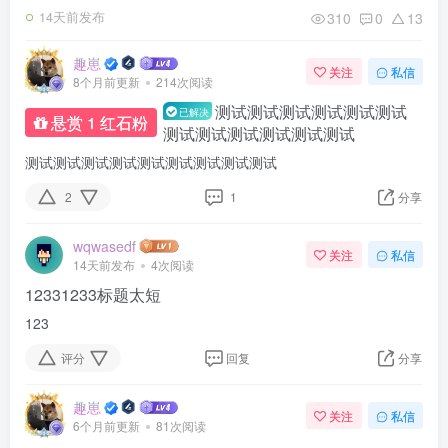
310
0
13
14天前发布
趣崽
关注
私信
8个月前更新
214次阅读
测试测试测试测试测试测试
已解决
悬赏 1 红石粉
测试测试测试测试测试测试
测试测试测试测试测试测试测试测试测试
2
1
分享
wqwasedf
关注
私信
14天前发布
4次阅读
12331233标题太短
123
评分
回复
分享
趣崽
关注
私信
6个月前更新
81次阅读