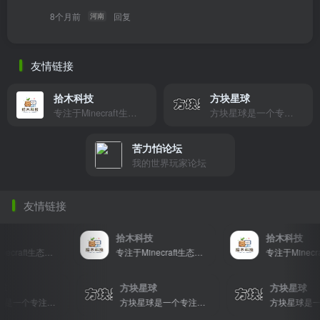
8个月前
回复
河南
友情链接
拾木科技
方块星球
专注于Minecraft生态建设
方块星球是一个专注于我的世界的中文论坛，提供丰富的资源分享、玩家交流和创意展示，包括地图、皮肤、数据包等内容，打造Minecraft玩家的专属社区乐园！
苦力怕论坛
我的世界玩家论坛
友情链接
拾木科技
拾木科技
专注于Minecraft生态建设
专注于Minecraft生态建设
星球
方块星球
方块星球
方块星球是一个专注于我的世界的中文论坛，提供丰富的资源分享、玩家交流和创意展示，包括地图、皮肤、数据包等内容，打造Minecraft玩家的专属社区乐园！
方块星球是一个专注于我的世界的中文论坛，提供丰富的资源分享、玩家交流和创意展示，包括地图、皮肤、数据包等内容，打造Minecraft玩家的专属社区乐园！