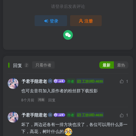
请登录后发表评论
登录
注册
回复
只看作者
最新
最热
2
予君手陪君老
1
作者
工坊UID:4635
也可去音符加入原作者的粉丝群下载投影
8个月前
回复
河南
予君手陪君老
1
作者
工坊UID:4635
坏了，两边还各有一排方块也没了，各位可以用什么弄一
下，高花，树叶什么的