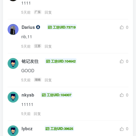
1111
5天前
回复
广东
Darius
0
工坊UID:73719
nb,11
5天前
回复
江苏
铭记友往
0
工坊UID:104642
GOOD
5天前
回复
湖南
nkysb
0
工坊UID:104007
11111
5天前
回复
lybcz
0
工坊UID:39625