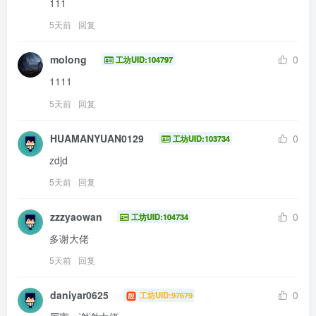
111
5天前
回复
molong
0
工坊UID:104797
1111
5天前
回复
HUAMANYUAN0129
0
工坊UID:103734
zdjd
5天前
回复
zzzyaowan
0
工坊UID:104734
多谢大佬
5天前
回复
daniyar0625
0
工坊UID:97679