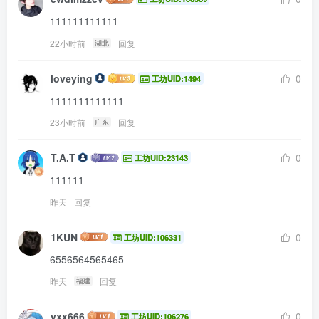
111111111111
22小时前
回复
湖北
loveying
0
工坊UID:1494
1111111111111
23小时前
回复
广东
T.A.T
0
工坊UID:23143
111111
昨天
回复
1KUN
0
工坊UID:106331
6556564565465
昨天
回复
福建
yxx666
0
工坊UID:106276