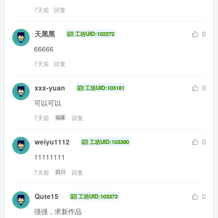
7天前
回复
天黑黑
0
工坊UID:102272
66666
7天前
回复
xxx-yuan
0
工坊UID:103181
可以可以
7天前
回复
福建
weiyu1112
0
工坊UID:103390
11111111
7天前
回复
四川
Qute15
0
工坊UID:103372
强强，求新作品