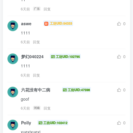
6天前
回复
广东
aswe
0
工坊UID:54333
1111
6天前
回复
梦幻040224
0
工坊UID:102795
1111
6天前
回复
六花没有中二病
0
工坊UID:47598
goof
6天前
回复
河南
Polly
0
工坊UID:102412
xuexixuexi