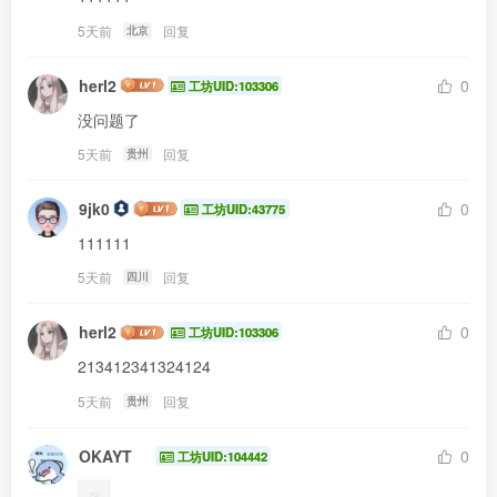
5天前
回复
北京
herl2
0
工坊UID:103306
没问题了
5天前
回复
贵州
9jk0
0
工坊UID:43775
111111
5天前
回复
四川
herl2
0
工坊UID:103306
213412341324124
5天前
回复
贵州
OKAYT
0
工坊UID:104442