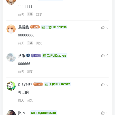
1111111
前天
回复
上海
晨昏线
0
工坊UID:103599
66666666
前天
回复
广东
洛眠
0
工坊UID:30735
666666
前天
回复
playert7
0
工坊UID:105942
可以的
前天
回复
jhjh
0
工坊UID:105881