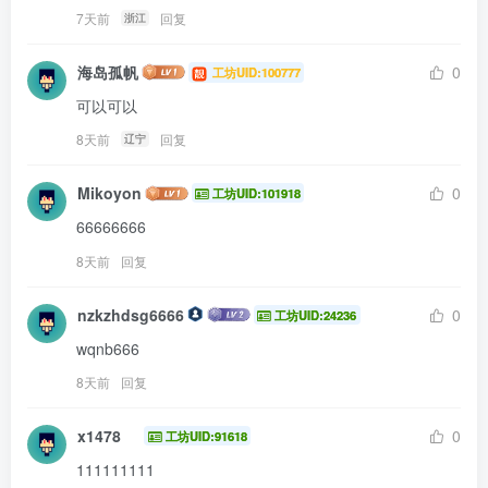
7天前
回复
浙江
海岛孤帆
0
工坊UID:100777
可以可以
8天前
回复
辽宁
Mikoyon
0
工坊UID:101918
66666666
8天前
回复
nzkzhdsg6666
0
工坊UID:24236
wqnb666
8天前
回复
x1478
0
工坊UID:91618
111111111