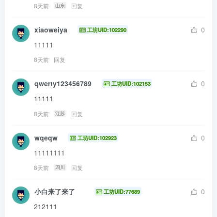
8天前
回复
山东
xiaoweiya
0
工坊UID:102290
11111
8天前
回复
qwerty123456789
0
工坊UID:102153
11111
8天前
回复
江苏
wqeqw
0
工坊UID:102923
11111111
8天前
回复
四川
小白来了来了
0
工坊UID:77689
212111