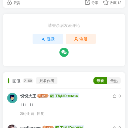
赞赏
分享
收藏
12
请登录后发表评论
登录
注册
回复
只看作者
最新
最热
2160
悦悦大王
0
工坊UID:106196
111111
20小时前
回复
cwdlmzzcv
0
工坊UID:106569