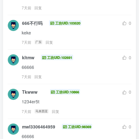
7天前
回复
666不行吗
0
工坊UID:103520
keke
7天前
回复
广东
kltmw
0
工坊UID:102691
66666
7天前
回复
Tkwww
0
工坊UID:10866
1234er5t
7天前
回复
马来西亚
mwl3306464959
0
工坊UID:98369
66666