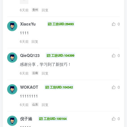
6天前
回复
贵州
XiaoxYu
0
工坊UID:29493
1111
6天前
回复
QieQQ123
0
工坊UID:104399
感谢分享，学习到了新技巧！
6天前
回复
云南
WOKAOT
0
工坊UID:104342
11111111
6天前
回复
山东
倪子涵
0
工坊UID:100164