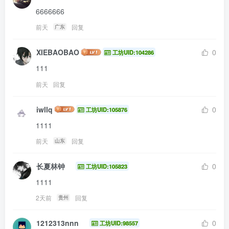
6666666
前天
回复
广东
XIEBAOBAO
0
工坊UID:104286
111
前天
回复
iwllq
0
工坊UID:105876
1111
前天
回复
山东
长夏林钟
0
工坊UID:105823
1111
2天前
回复
贵州
1212313nnn
0
工坊UID:98557