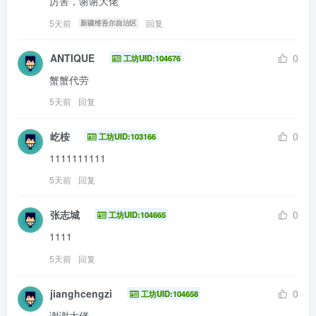
厉害，谢谢大佬
5天前
回复
新疆维吾尔自治区
ANTIQUE
0
工坊UID:104676
蟹蟹代劳
5天前
回复
屹桉
0
工坊UID:103166
1111111111
5天前
回复
张志城
0
工坊UID:104665
1111
5天前
回复
jianghcengzi
0
工坊UID:104658
谢谢大佬