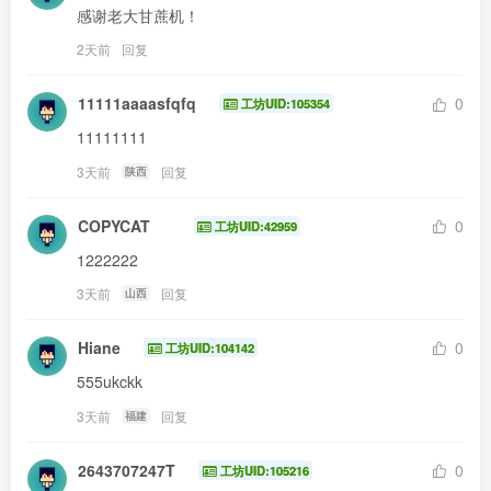
感谢老大甘蔗机！
2天前
回复
11111aaaasfqfq
0
工坊UID:105354
11111111
3天前
回复
陕西
COPYCAT
0
工坊UID:42959
1222222
3天前
回复
山西
Hiane
0
工坊UID:104142
555ukckk
3天前
回复
福建
2643707247T
0
工坊UID:105216