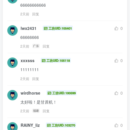
66666666666
2天前
回复
lwx2431
0
工坊UID:105401
66666666
2天前
回复
广东
xxxsss
0
工坊UID:105118
11111111
2天前
回复
wirdhorse
0
工坊UID:100599
太好啦！是甘蔗机！
2天前
回复
福建
RAINY_liz
0
工坊UID:103270