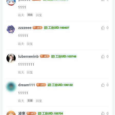
1111
前天
回复
湖南
zzzzeee
0
工坊UID:100407
11111
前天
回复
lubenweinb
0
工坊UID:103748
11111111
前天
回复
dream111
0
工坊UID:106132
11111
前天
回复
安徽
凌寒
0
工坊UID:105704